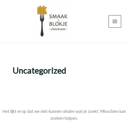
Zoek
Ga
naar:
naar
de
inhoud
Uncategorized
Het lijkt erop dat we niet kunnen vinden wat je zoekt. Misschien kan
zoeken helpen.