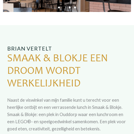
BRIAN VERTELT
SMAAK & BLOKJE EEN
DROOM WORDT
WERKELIJKHEID
Naast de viswinkel van mijn familie kunt u terecht voor een
heerlijke ontbijt en een verrassende lunch in Smaak & Blokje.
Smaak & Blokje: een plek in Ouddorp waar een lunchroom en
een LEGO®- en speelgoedwinkel samenkomen. Een plek voor
goed eten, creativiteit, gezelligheid en betekenis.