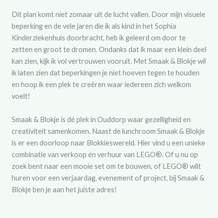
Dit plan komt niet zomaar uit de lucht vallen. Door mijn visuele
beperking en de vele jaren die ik als kind in het Sophia
Kinderziekenhuis doorbracht, heb ik geleerd om door te
zetten en groot te dromen. Ondanks dat ik maar een klein deel
kan zien, kijk ik vol vertrouwen vooruit. Met Smaak & Blokje wil
ik laten zien dat beperkingen je niet hoeven tegen te houden
en hoop ik een plek te creëren waar iedereen zich welkom
voelt!
Smaak & Blokje is dé plek in Ouddorp waar gezelligheid en
creativiteit samenkomen. Naast de lunchroom Smaak & Blokje
is er een doorloop naar Blokkieswereld. Hier vind u een unieke
combinatie van verkoop én verhuur van LEGO®. Of u nu op
zoek bent naar een mooie set om te bouwen, of LEGO® wilt
huren voor een verjaardag, evenement of project, bij Smaak &
Blokje ben je aan het juiste adres!